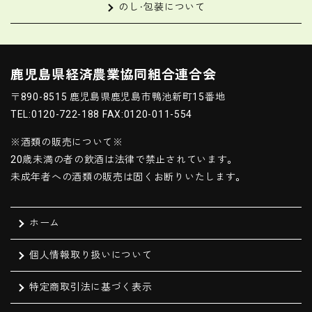
のし・包装について
鹿児島県経済農業協同組合連合会
〒890-8515 鹿児島県鹿児島市鴨池新町15番地
TEL:0120-722-188 FAX:0120-011-554
※酒類の販売について※
20歳未満の者の飲酒は法律で禁止されています。
未成年者への酒類の販売は固くお断りいたします。
ホーム
個人情報取り扱いについて
特定商取引法に基づく表示