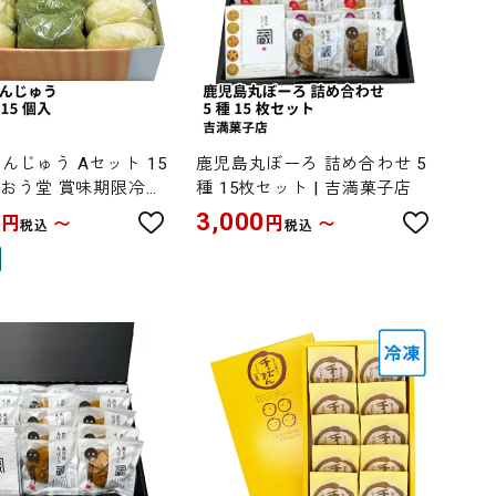
んじゅう Aセット 15
鹿児島丸ぼーろ 詰め合わせ 5
 ざおう堂 賞味期限冷蔵
種 15枚セット | 吉満菓子店
0
3,000
円
円
〜
〜
税込
税込