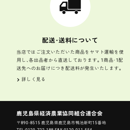
配送・送料について
当店ではご注文いただいた商品をヤマト運輸を使
用し、各出品者から直送しております。1商品・1配
送先へのお届けにつき配送料が発生いたします。
詳しく見る
鹿児島県経済農業協同組合連合会
〒890-8515 鹿児島県鹿児島市鴨池新町15番地
TEL:0120-722-188 FAX:0120-011-554