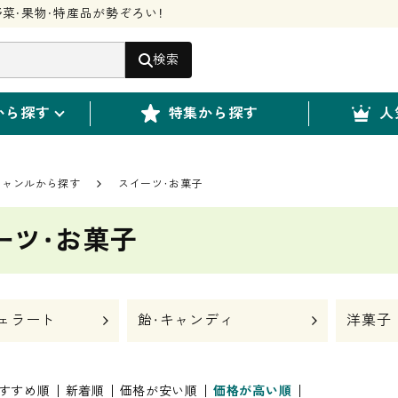
菜・果物・特産品が勢ぞろい！
検索
から探す
特集から探す
人
ジャンルから探す
スイーツ・お菓子
ーツ・お菓子
ェラート
飴・キャンディ
洋菓子
すすめ順
新着順
価格が安い順
価格が高い順