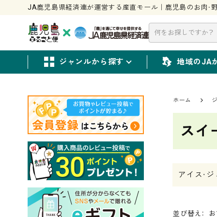
JA鹿児島県経済連が運営する産直モール｜鹿児島のお肉・野
ジャンルから探す
地域のJA
ホーム
スイ
アイス・ジ
お
並び替え