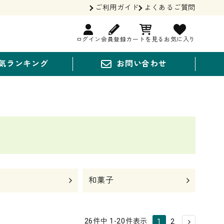
ご利用ガイド
よくあるご質問
ログイン
会員登録
カートを見る
お気に入り
気ランキング
お問い合わせ
和菓子
26
件中
1
-
20
件表示
1
2