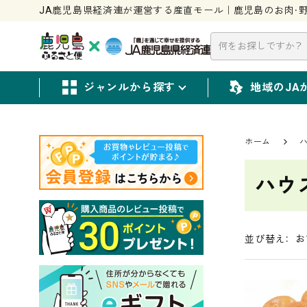
JA鹿児島県経済連が運営する産直モール｜鹿児島のお肉・野
ジャンルから探す
地域のJA
ホーム
ハ
ハウ
お
並び替え