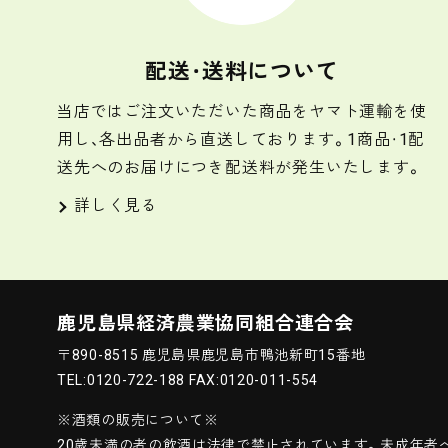
配送・送料について
当店ではご注文いただいた商品をヤマト運輸を使
用し、各出品者から直送しております。1商品・1配
送先へのお届けにつき配送料が発生いたします。
詳しく見る
鹿児島県経済農業協同組合連合会
〒890-8515 鹿児島県鹿児島市鴨池新町15番地
TEL:0120-722-188 FAX:0120-011-554
※酒類の販売について※
20歳未満の者の飲酒は法律で禁止されています。
未成年者