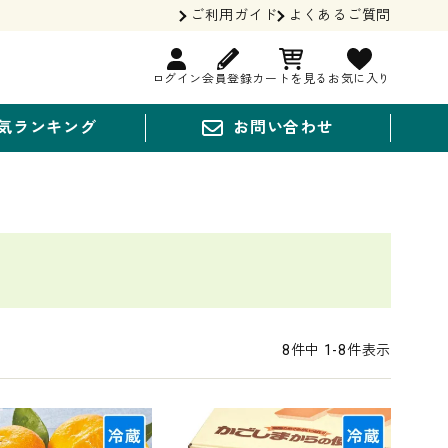
ご利用ガイド
よくあるご質問
ログイン
会員登録
カートを見る
お気に入り
気ランキング
お問い合わせ
8
件中
1
-
8
件表示