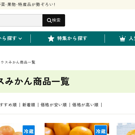
菜・果物・特産品が勢ぞろい！
検索
から探す
特集から探す
人
ウスみかん商品一覧
スみかん商品一覧
すすめ順
新着順
価格が安い順
価格が高い順