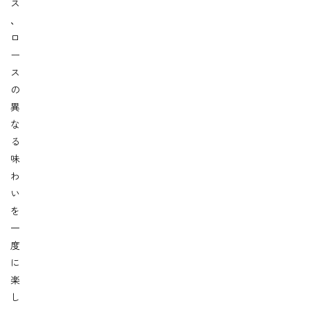
ス
、
ロ
ー
ス
の
異
な
る
味
わ
い
を
一
度
に
楽
し