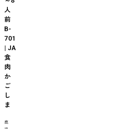
～8
人
前
B-
701
| JA
食
肉
か
ご
し
ま
鹿