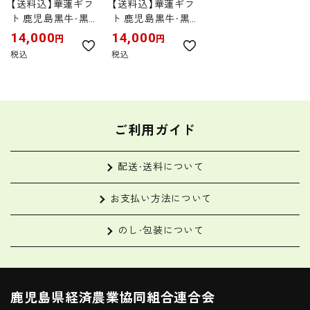
【送料込】華蓮ギフ
【送料込】華蓮ギフ
ト 鹿児島黒牛・黒
ト 鹿児島黒牛・黒
豚しゃぶしゃぶセ
豚しゃぶしゃぶセ
14,000
14,000
円
円
ットA 3～5人前 桐
ットB 3～5人前 桐
税込
税込
箱入
箱入
ご利用ガイド
配送・送料について
お支払い方法について
のし・包装について
鹿児島県経済農業協同組合連合会