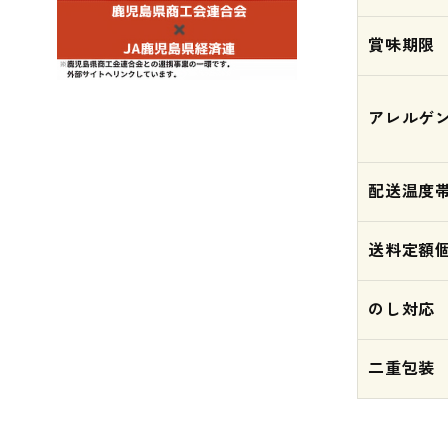
賞味期限
アレルゲ
配送温度
送料定額
のし対応
二重包装