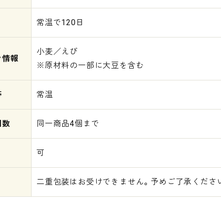
常温で120日
小麦／えび
ン情報
※原材料の一部に大豆を含む
帯
常温
個数
同一商品4個まで
可
二重包装はお受けできません。予めご了承くださ