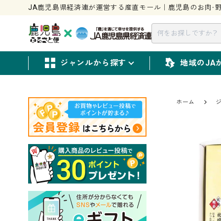
JA鹿児島県経済連が運営する産直モール｜鹿児島のお肉・野
ジャンルから探す
地域のJA
ホーム