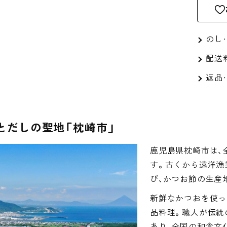
のし
配送
返品
とだしの聖地「枕崎市」
鹿児島県枕崎市は、
す。古くから遠洋漁
び、かつお節の生産
新鮮なかつおを使っ
品料理。職人が伝統
あり、全国の和食文