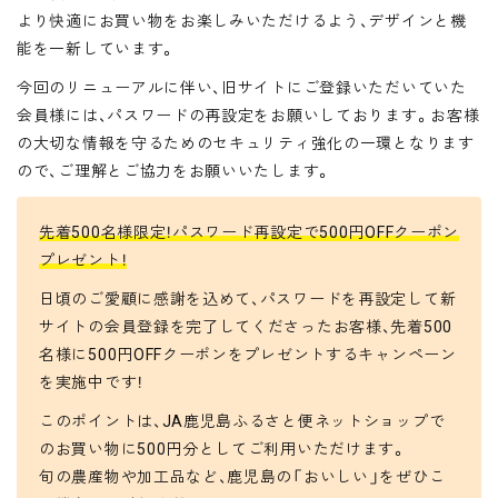
より快適にお買い物をお楽しみいただけるよう、デザインと機
能を一新しています。
今回のリニューアルに伴い、旧サイトにご登録いただいていた
会員様には、パスワードの再設定をお願いしております。お客様
の大切な情報を守るためのセキュリティ強化の一環となります
ので、ご理解とご協力をお願いいたします。
先着500名様限定！パスワード再設定で500円OFFクーポン
プレゼント！
日頃のご愛顧に感謝を込めて、パスワードを再設定して新
サイトの会員登録を完了してくださったお客様、先着500
名様に500円OFFクーポンをプレゼントするキャンペーン
を実施中です！
このポイントは、JA鹿児島ふるさと便ネットショップで
のお買い物に500円分としてご利用いただけます。
旬の農産物や加工品など、鹿児島の「おいしい」をぜひこ