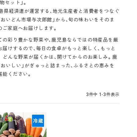
果物セット」。
児島県経済連が運営する、地元生産者と消費者をつなぐ
「おいどん市場与次郎館」から、旬の味わいをそのま
のご家庭へお届けします。
ての彩り豊かな野菜や、鹿児島ならではの特産品を厳
お届けするので、毎日の食卓がもっと楽しく、もっと
。 どんな野菜が届くかは、開けてからのお楽しみ。鹿
「おいしい」がぎゅっと詰まった、ふるさとの恵みを
堪能ください。
3
件中
1
-
3
件表示