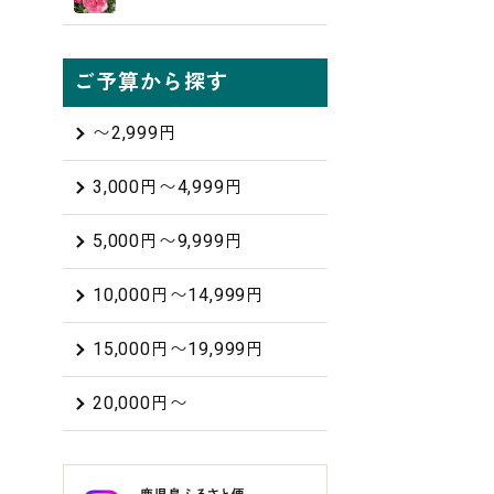
ご予算から探す
〜2,999円
3,000円〜4,999円
5,000円〜9,999円
10,000円〜14,999円
15,000円〜19,999円
20,000円〜