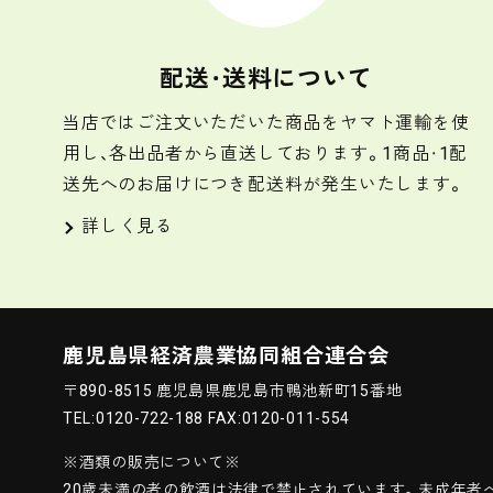
配送・送料について
当店ではご注文いただいた商品をヤマト運輸を使
用し、各出品者から直送しております。1商品・1配
送先へのお届けにつき配送料が発生いたします。
詳しく見る
鹿児島県経済農業協同組合連合会
〒890-8515 鹿児島県鹿児島市鴨池新町15番地
TEL:0120-722-188 FAX:0120-011-554
※酒類の販売について※
20歳未満の者の飲酒は法律で禁止されています。
未成年者