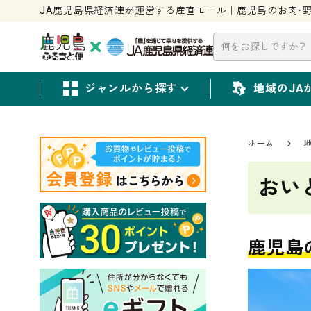
JA鹿児島県経済連が運営する産直モール｜鹿児島のお肉・野
ジャンルから探す
地域のJA
ホーム
おい
鹿児島