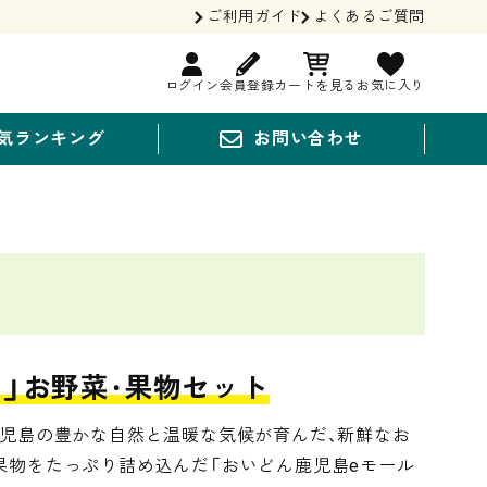
ご利用ガイド
よくあるご質問
ログイン
会員登録
カートを見る
お気に入り
気ランキング
お問い合わせ
」お野菜・果物セット
鹿児島の豊かな自然と温暖な気候が育んだ、新鮮なお
果物をたっぷり詰め込んだ「おいどん鹿児島eモール