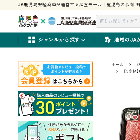
JA鹿児島県経済連が運営する産直モール｜鹿児島のお肉・野
ジャンルから探す
地域のJA
ホーム
【5等級】