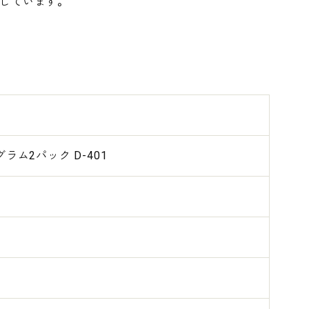
しています。
ラム2パック D-401