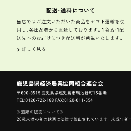
配送・送料について
当店ではご注文いただいた商品をヤマト運輸を使
用し、各出品者から直送しております。1商品・1配
送先へのお届けにつき配送料が発生いたします。
詳しく見る
鹿児島県経済農業協同組合連合会
〒890-8515 鹿児島県鹿児島市鴨池新町15番地
TEL:0120-722-188 FAX:0120-011-554
※酒類の販売について※
20歳未満の者の飲酒は法律で禁止されています。
未成年者