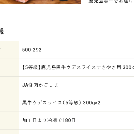
鹿児島黒牛をお届け
報
ド
500-292
【5等級】鹿児島黒牛ウデスライスすきやき用 300グ
JA食肉かごしま
黒牛ウデスライス（5等級） 300g×2
加工日より冷凍で180日