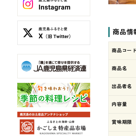
商品情
商品コー
商品名
出品者名
内容量
賞味期限