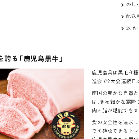
のし
配送
返品
を誇る「鹿児島黒牛」
鹿児島県は黒毛和種
進会で2大会連続日
南国の豊かな自然と
は、きめ細かな霜降
肉と脂が堪能できま
食の安全性を追求し
でを確認できるトレ