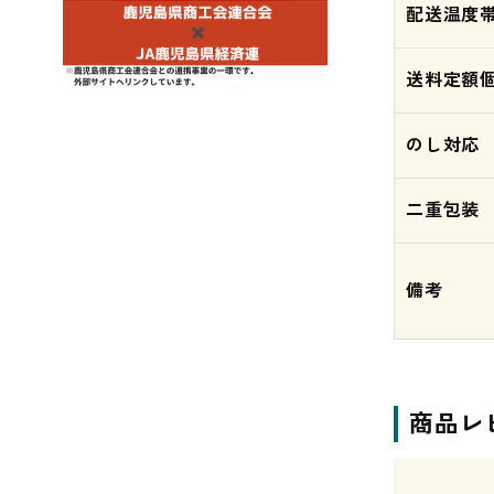
配送温度
送料定額
のし対応
二重包装
備考
商品レ