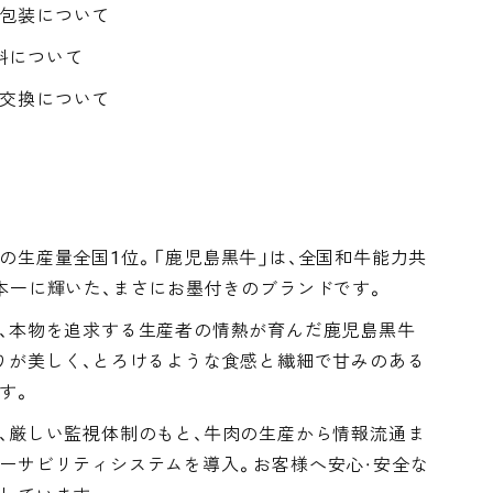
・包装について
料について
・交換について
の生産量全国1位。「鹿児島黒牛」は、全国和牛能力共
本一に輝いた、まさにお墨付きのブランドです。
、本物を追求する生産者の情熱が育んだ鹿児島黒牛
りが美しく、とろけるような食感と繊細で甘みのある
す。
、厳しい監視体制のもと、牛肉の生産から情報流通ま
ーサビリティシステムを導入。お客様へ安心・安全な