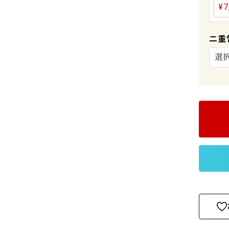
¥
7
二重