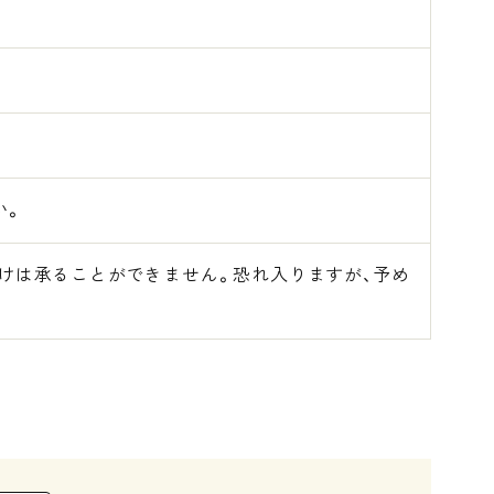
い。
届けは承ることができません。恐れ入りますが、予め