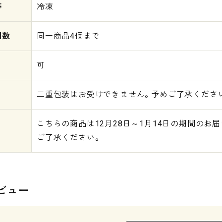
帯
冷凍
個数
同一商品4個まで
可
二重包装はお受けできません。予めご了承くださ
こちらの商品は12月28日～1月14日の期間のお
ご了承ください。
ビュー