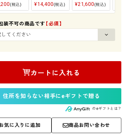
,200
¥
14,400
¥
21,600
¥
28,800
税込
税込
税込
包装不可の商品です
(必須)
カートに入れる
住所を知らない相手にeギフトで贈る
のeギフトとは？
お気に入りに追加
商品お問い合わせ