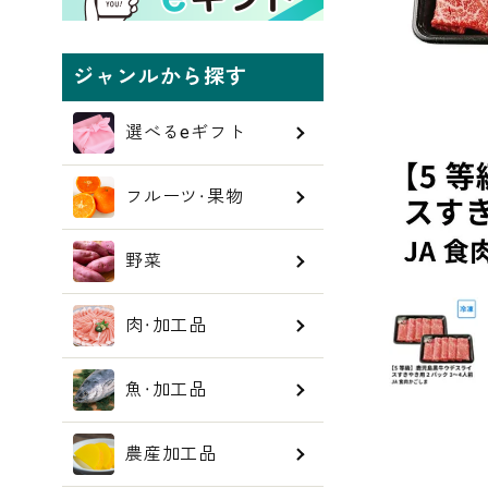
ジャンルから探す
選べるeギフト
フルーツ・果物
野菜
肉・加工品
魚・加工品
農産加工品