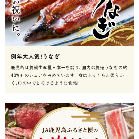
例年大人気！うなぎ
鹿児島は養鰻生産量日本一を誇り、国内の養殖うなぎの約
40%ものシェアを占めています。身はふっくらと柔らか
く、口の中でとろけるような食感！