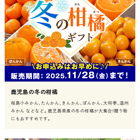
鹿児島の冬の柑橘
桜島小みかん、たんかん、きんかん、ぽんかん、大将季、温州
みかん などなど。鹿児島県産の冬の柑橘が大集合！贈り物
にもおすすめです。